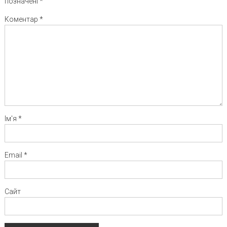
позначені
*
Коментар
*
Ім'я
*
Email
*
Сайт