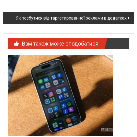
Post
Як позбутися від таргетированної реклами в додатках
navigation
Вам також може сподобатися