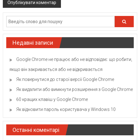
Недавні записи
Google Chrome не працює або не відповідає: що робити,
якщо він закривається або не відкривається
Як повернутися до старої версії Google Chrome
Як видалити або вимкнути розширення з Google Chrome
60 кращих клавіш у Google Chrome
Як відновити пароль користувача у Windows 10
Останні коментарі