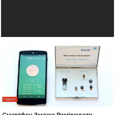
Новини
Смартфон Зможе Вимірювати