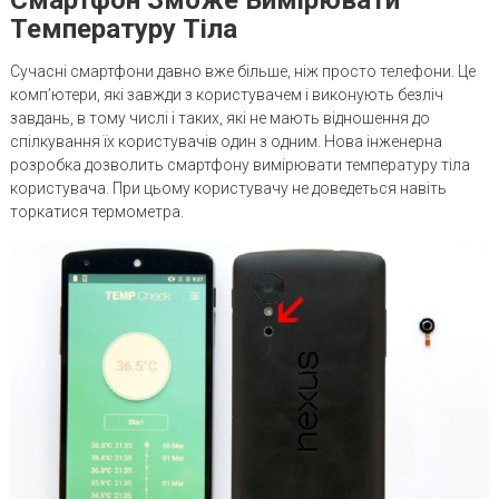
Температуру Тіла
Сучасні смартфони давно вже більше, ніж просто телефони. Це
комп’ютери, які завжди з користувачем і виконують безліч
завдань, в тому числі і таких, які не мають відношення до
спілкування їх користувачів один з одним. Нова інженерна
розробка дозволить смартфону вимірювати температуру тіла
користувача. При цьому користувачу не доведеться навіть
торкатися термометра.