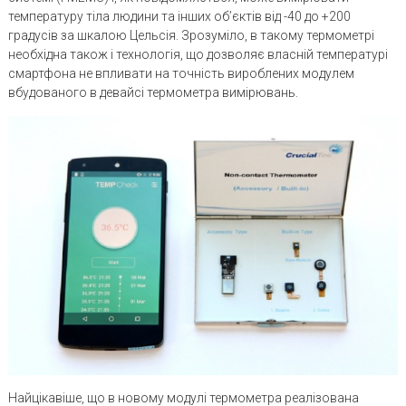
температуру тіла людини та інших об’єктів від -40 до +200
градусів за шкалою Цельсія. Зрозуміло, в такому термометрі
необхідна також і технологія, що дозволяє власній температурі
смартфона не впливати на точність вироблених модулем
вбудованого в девайсі термометра вимірювань.
Найцікавіше, що в новому модулі термометра реалізована