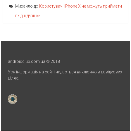
Михайло
до
Користувачі iPhone X не можуть приймати
вхідні дзвінки
androidclub.com.ua © 2018
Уся інформація на сайті надається виключно в довідкових
цілях.