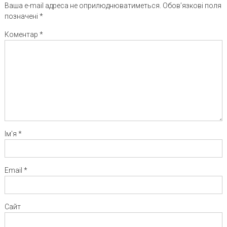
Ваша e-mail адреса не оприлюднюватиметься.
Обов’язкові поля
позначені
*
Коментар
*
Ім'я
*
Email
*
Сайт