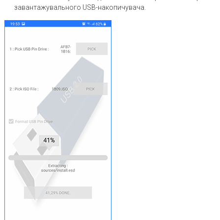
завантажувального USB-накопичувача.