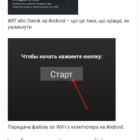
ART або Dalvik на Android – що це таке, що краще, як
увімкнути
Передача файлів по WiFi з комп'ютера на Android