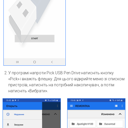
У програмі напроти Pick USB Pen Drive натисніть кнопку
«Pick» і вкажіть флешку. Для цього відкрийте меню зі списком
пристроїв, натисніть на потрібний накопичувач, а потім
натисніть «Вибрати».