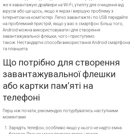
же я завантажую драйвери на Wi-Fi, утиліту для очищення від
вірусів або ще щось, якщо я якраз і вирішую проблему з
Інтернетом на комп’ютері. Легко завантажте і по USB передайте
на проблемний пристрій, якщо у вас є смартфон. Більш того,
Android можна використовувати і для створення
завантажувальної флешки, чого і приступимо.
також: Нестандартні способи використання Android смартфона
та планшета.
Що потрібно для створення
завантажувальної флешки
або картки пам’яті на
телефоні
Перш ніж почати, рекомендую потурбуватись наступними
моментами:
Зарядіть телефон, особливо якщо у нього не надто ємна