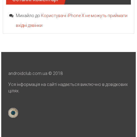
Михайло
до
Користувачі iPhone X не можуть приймати
вхідні дзвінки
androidclub.com.ua © 2018
Уся інформація на сайті надається виключно в довідкових
цілях.