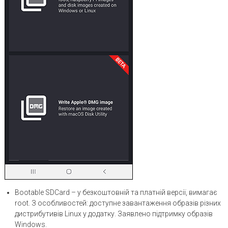
Bootable SDCard – у безкоштовній та платній версії, вимагає
root. З особливостей: доступне завантаження образів різних
дистрибутивів Linux у додатку. Заявлено підтримку образів
Windows.