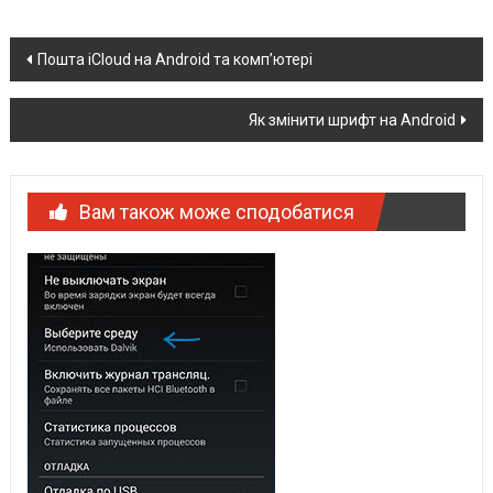
Post
Пошта iCloud на Android та комп’ютері
navigation
Як змінити шрифт на Android
Вам також може сподобатися