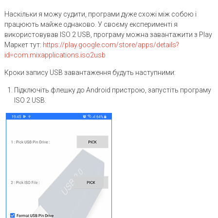
Наскільки я можу судити, програми дуже схожі між собою і
працюють майже однаково. У своєму експерименті я
використовував ISO 2 USB, програму можна завантажити з Play
Маркет тут:
https://play.google.com/store/apps/details?
id=com.mixapplications.iso2usb
Кроки запису USB завантаження будуть наступними:
Підключіть флешку до Android пристрою, запустіть програму
ISO 2 USB.