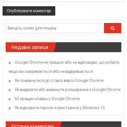
Недавні записи
Google Chrome не працює або не відповідає: що робити,
якщо він закривається або не відкривається
Як повернутися до старої версії Google Chrome
Як видалити або вимкнути розширення з Google Chrome
60 кращих клавіш у Google Chrome
Як відновити пароль користувача у Windows 10
Останні коментарі