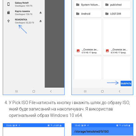
У Pick ISO File натисніть кнопку і вкажіть шлях до образу ISO,
який буде записаний на накопичувач. Я використав
оригінальний образ Windows 10 x64.