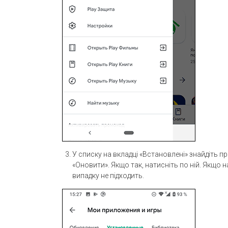
У списку на вкладці «Встановлені» знайдіть п
«Оновити». Якщо так, натисніть по ній. Якщо 
випадку не підходить.