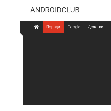
Skip
to
ANDROIDCLUB
content
Поради
Google
Додатки