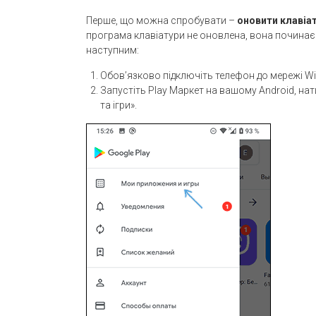
Перше, що можна спробувати –
оновити клавіа
програма клавіатури не оновлена, вона починає 
наступним:
Обов’язково підключіть телефон до мережі Wi-
Запустіть Play Маркет на вашому Android, нат
та ігри».