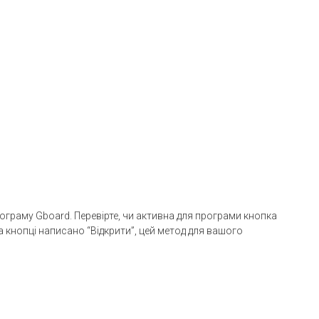
рограму Gboard. Перевірте, чи активна для програми кнопка
на кнопці написано “Відкрити”, цей метод для вашого