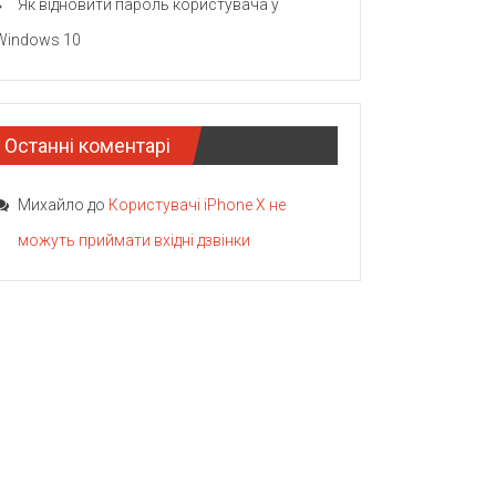
Як відновити пароль користувача у
Windows 10
Останні коментарі
Михайло
до
Користувачі iPhone X не
можуть приймати вхідні дзвінки