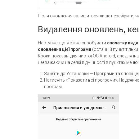
Після оновлення залишиться лише перевірити, ч
Видалення оновлень, ке
Наступне, що можна спробувати
спочатку вида
оновлення цієї програми
(останній пункт тільки
Кроки показані для чистої ОС Android, але для 
незважаючи на деякі відмінності в пунктах меню:
Зайдіть до Установки — Програми та сповіще
Натисніть «Показати всі програми». На деяки
програм.