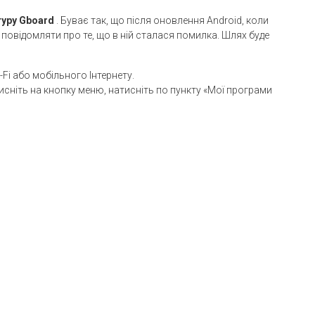
туру Gboard
. Буває так, що після оновлення Android, коли
повідомляти про те, що в ній сталася помилка. Шлях буде
Fi або мобільного Інтернету.
исніть на кнопку меню, натисніть по пункту «Мої програми