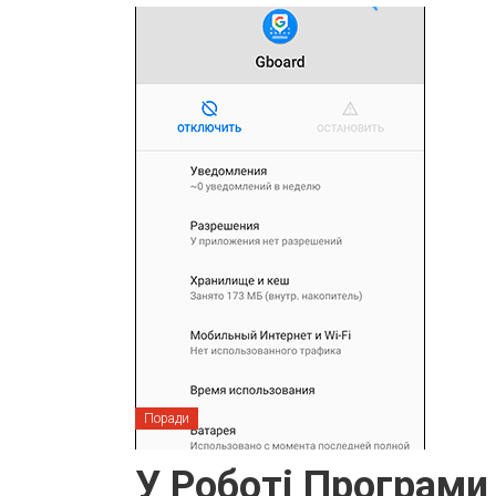
Поради
У Роботі Програми