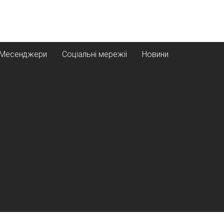
Месенджери
Соціальні мережіі
Новини