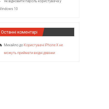
Як відновити пароль користувача у
Windows 10
Останні коментарі
Михайло
до
Користувачі iPhone X не
можуть приймати вхідні дзвінки