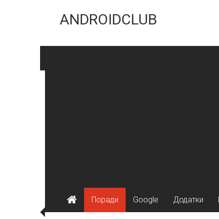
Skip
to
ANDROIDCLUB
content
Поради
Google
Додатки