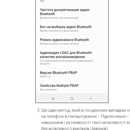
Ще один метод, який в поодиноких випадках с
на телефоні в Налаштування – Підключення – 
навушників і за наявності такої можливості 
без можливості викликів (дзвінків).