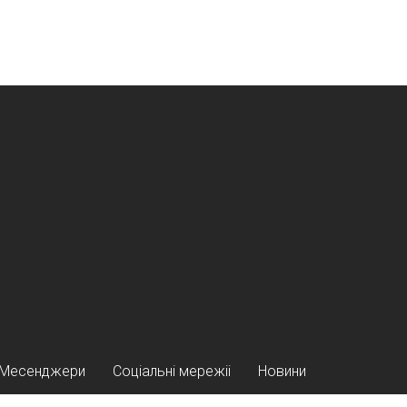
Месенджери
Соціальні мережіі
Новини