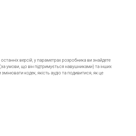
останніх версій, у параметрах розробника ви знайдете
(за умови, що він підтримується навушниками) та інших
змінювати кодек, якість аудіо та подивитися, як це