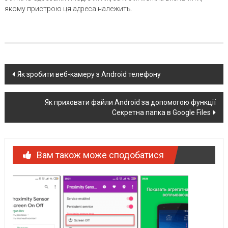
якому пристрою ця адреса належить.
Post
Як зробити веб-камеру з Android телефону
navigation
Як приховати файли Android за допомогою функції
Секретна папка в Google Files
Вам також може сподобатися