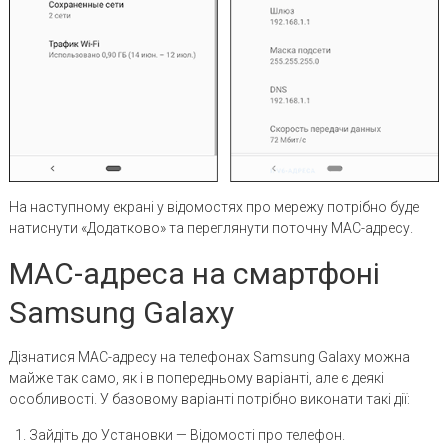
На наступному екрані у відомостях про мережу потрібно буде
натиснути «Додатково» та переглянути поточну MAC-адресу.
MAC-адреса на смартфоні
Samsung Galaxy
Дізнатися MAC-адресу на телефонах Samsung Galaxy можна
майже так само, як і в попередньому варіанті, але є деякі
особливості. У базовому варіанті потрібно виконати такі дії:
Зайдіть до Установки — Відомості про телефон.