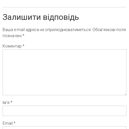
Залишити відповідь
Ваша e-mail адреса не оприлюднюватиметься.
Обов’язкові поля
позначені
*
Коментар
*
Ім'я
*
Email
*