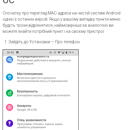
ОС
Спочатку про перегляд MAC-адреси на чистій системі Android
однієї з останніх версій. Якщо у вашому випадку пункти меню
будуть трохи відрізнятися, найімовірніше за аналогією ви
можете знайти потрібний пункт і на своєму пристрої:
Зайдіть до Установки — Про телефон.