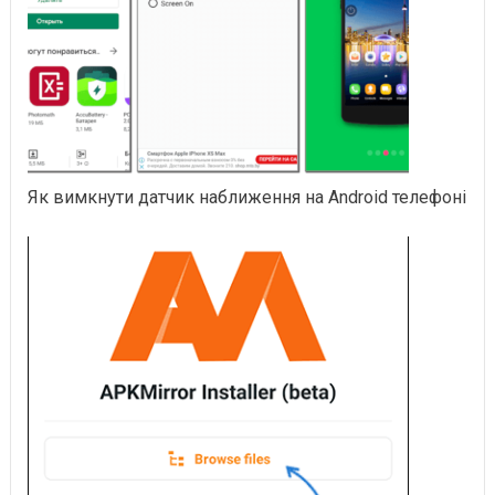
Як вимкнути датчик наближення на Android телефоні