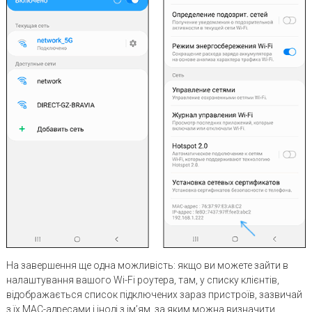
На завершення ще одна можливість: якщо ви можете зайти в
налаштування вашого Wi-Fi роутера, там, у списку клієнтів,
відображається список підключених зараз пристроїв, зазвичай
з їх MAC-адресами і іноді з ім’ям, за яким можна визначити,