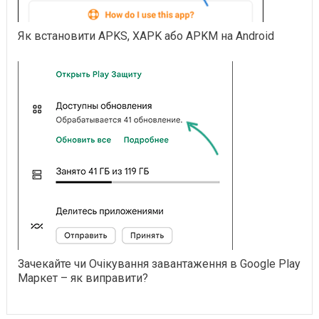
Як встановити APKS, XAPK або APKM на Android
Зачекайте чи Очікування завантаження в Google Play
Маркет – як виправити?