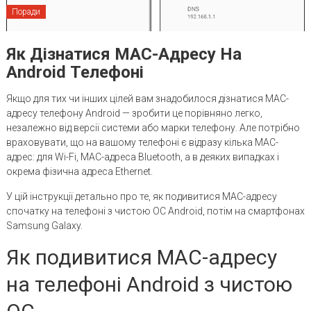
Поради
Як Дізнатися MAC-Адресу На
Android Телефоні
Якщо для тих чи інших цілей вам знадобилося дізнатися MAC-
адресу телефону Android — зробити це порівняно легко,
незалежно від версії системи або марки телефону. Але потрібно
враховувати, що на вашому телефоні є відразу кілька MAC-
адрес: для Wi-Fi, MAC-адреса Bluetooth, а в деяких випадках і
окрема фізична адреса Ethernet.
У цій інструкції детально про те, як подивитися MAC-адресу
спочатку на телефоні з чистою ОС Android, потім на смартфонах
Samsung Galaxy.
Як подивитися MAC-адресу
на телефоні Android з чистою