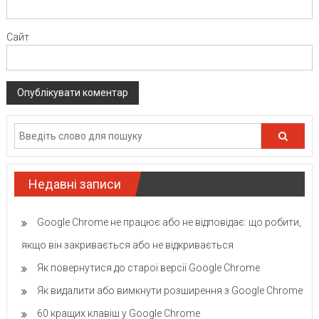
Сайт
Недавні записи
Google Chrome не працює або не відповідає: що робити,
якщо він закривається або не відкривається
Як повернутися до старої версії Google Chrome
Як видалити або вимкнути розширення з Google Chrome
60 кращих клавіш у Google Chrome