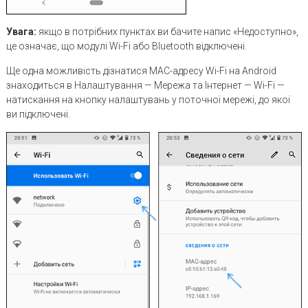
Увага:
якщо в потрібних пунктах ви бачите напис «Недоступно»,
це означає, що модулі Wi-Fi або Bluetooth відключені.
Ще одна можливість дізнатися MAC-адресу Wi-Fi на Android
знаходиться в Налаштування — Мережа та Інтернет — Wi-Fi —
натискання на кнопку налаштувань у поточної мережі, до якої
ви підключені.