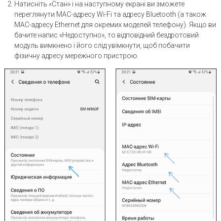
Натисніть «Стан» і на наступному екрані ви зможете
переглянути MAC-адресу Wi-Fi та адресу Bluetooth (а також
MAC-адресу Ethernet для окремих моделей телефону). Якщо ви
бачите напис «Недоступно», то відповідний бездротовий
модуль вимкнено і його слід увімкнути, щоб побачити
фізичну адресу мережного пристрою.