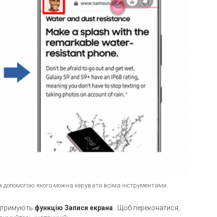
 за допомогою якого можна керувати всіма інструментами.
ідтримують
функцію Записи екрана
. Щоб переконатися,