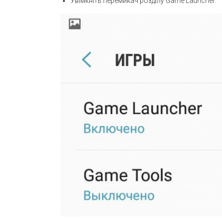
Увімкніть перемикач розділу Game Launcher.