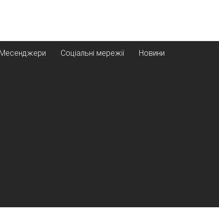
Месенджери
Соціальні мережіі
Новини