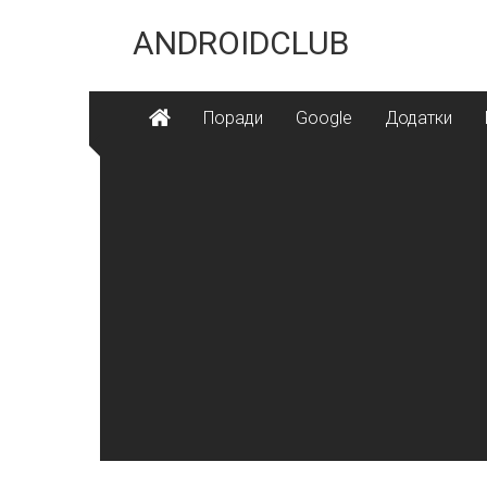
Skip
to
ANDROIDCLUB
content
Поради
Google
Додатки