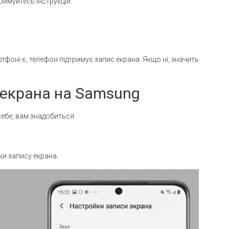
имуйтесь інструкцій:
фоні є, телефон підтримує запис екрана. Якщо ні, значить
 екрана на Samsung
ебе, вам знадобиться:
.
ки запису екрана.