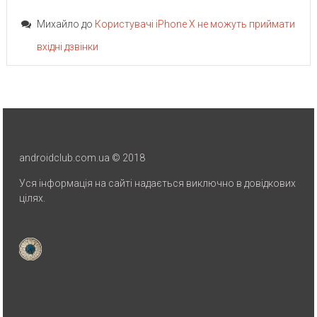
Михайло
до
Користувачі iPhone X не можуть приймати
вхідні дзвінки
androidclub.com.ua © 2018
Уся інформація на сайті надається виключно в довідкових
цілях.