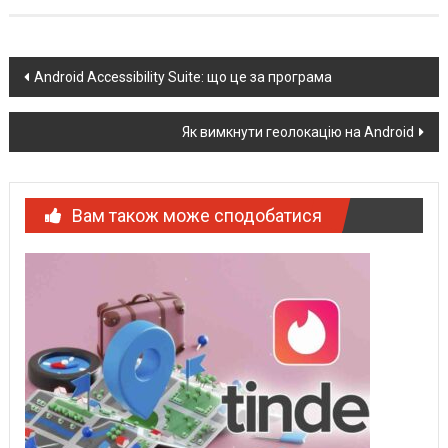
Post
Android Accessibility Suite: що це за програма
navigation
Як вимкнути геолокацію на Android
Вам також може сподобатися