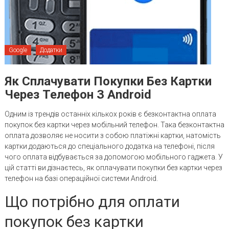
Google
Додатки
Як Сплачувати Покупки Без Картки
Через Телефон З Android
Одним із трендів останніх кількох років є безконтактна оплата
покупок без картки через мобільний телефон. Така безконтактна
оплата дозволяє не носити з собою платіжні картки, натомість
картки додаються до спеціального додатка на телефоні, після
чого оплата відбувається за допомогою мобільного гаджета. У
цій статті ви дізнаєтесь, як оплачувати покупки без картки через
телефон на базі операційної системи Android.
Що потрібно для оплати
покупок без картки