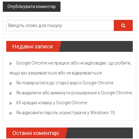
Недавні записи
Google Chrome не працює або не відповідає: що робити,
якщо він закривається або не відкривається
Як повернутися до старої версії Google Chrome
Як видалити або вимкнути розширення з Google Chrome
60 кращих клавіш у Google Chrome
Як відновити пароль користувача у Windows 10
Останні коментарі