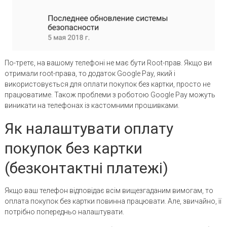
По-третє, на вашому телефоні не має бути Root-прав. Якщо ви
отримали root-права, то додаток Google Pay, який і
використовується для оплати покупок без картки, просто не
працюватиме. Також проблеми з роботою Google Pay можуть
виникати на телефонах із кастомними прошивками.
Як налаштувати оплату
покупок без картки
(безконтактні платежі)
Якщо ваш телефон відповідає всім вищезгаданим вимогам, то
оплата покупок без картки повинна працювати. Але, звичайно, її
потрібно попередньо налаштувати.