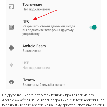
По-друге, ваш Android телефон повинен працювати на базі
Android 4.4 або свіжішої версії операційної системи Android. Щоб
перевірити версію Android на вашому пристрої, потрібно зайти в