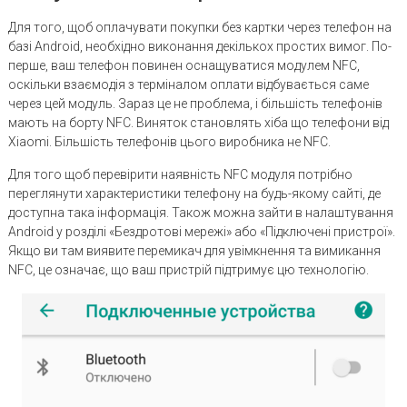
Для того, щоб оплачувати покупки без картки через телефон на
базі Android, необхідно виконання декількох простих вимог. По-
перше, ваш телефон повинен оснащуватися модулем NFC,
оскільки взаємодія з терміналом оплати відбувається саме
через цей модуль. Зараз це не проблема, і більшість телефонів
мають на борту NFC. Виняток становлять хіба що телефони від
Xiaomi. Більшість телефонів цього виробника не NFC.
Для того щоб перевірити наявність NFC модуля потрібно
переглянути характеристики телефону на будь-якому сайті, де
доступна така інформація. Також можна зайти в налаштування
Android у розділі «Бездротові мережі» або «Підключені пристрої».
Якщо ви там виявите перемикач для увімкнення та вимикання
NFC, це означає, що ваш пристрій підтримує цю технологію.