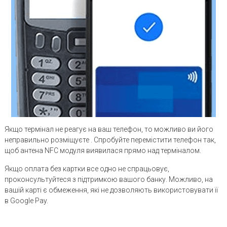
Якщо термінал не реагує на ваш телефон, то можливо ви його
неправильно розміщуєте . Спробуйте перемістити телефон так,
щоб антена NFC модуля виявилася прямо над терміналом.
Якщо оплата без картки все одно не спрацьовує,
проконсультуйтеся з підтримкою вашого банку. Можливо, на
вашій карті є обмеження, які не дозволяють використовувати її
в Google Pay.