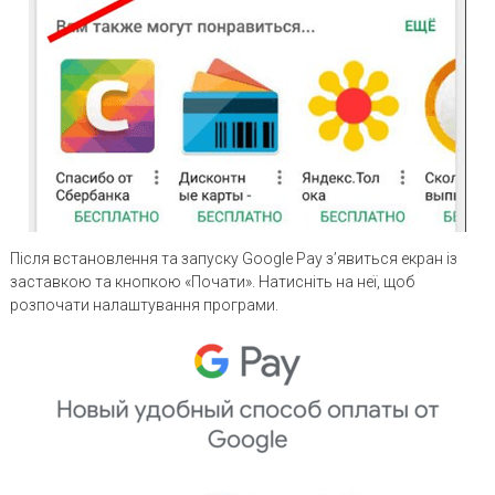
Після встановлення та запуску Google Pay з’явиться екран із
заставкою та кнопкою «Почати». Натисніть на неї, щоб
розпочати налаштування програми.