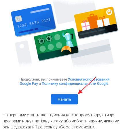
На першому етапі налаштування вас попросять додати до
програми нову платіжну картку або вибрати наявну, якщо ви
раніше додавали її до сервісу «Google гаманець».