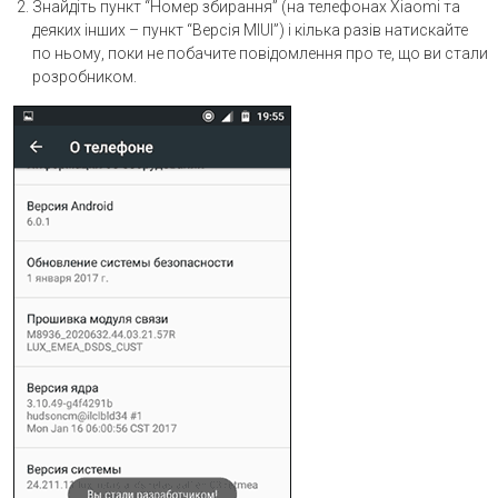
Знайдіть пункт “Номер збирання” (на телефонах Xiaomi та
деяких інших – пункт “Версія MIUI”) і кілька разів натискайте
по ньому, поки не побачите повідомлення про те, що ви стали
розробником.