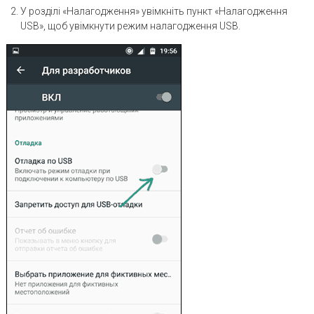
У розділі «Налагодження» увімкніть пункт «Налагодження
USB», щоб увімкнути режим налагодження USB.