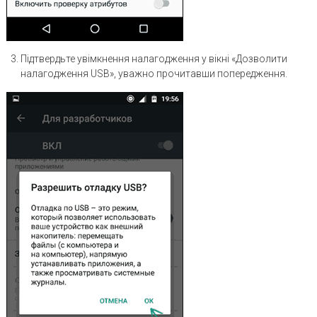
Підтвердьте увімкнення налагодження у вікні «Дозволити
налагодження USB», уважно прочитавши попередження.