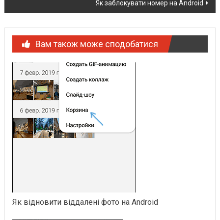
Як заблокувати номер на Android
Вам також може сподобатися
Як відновити віддалені фото на Android