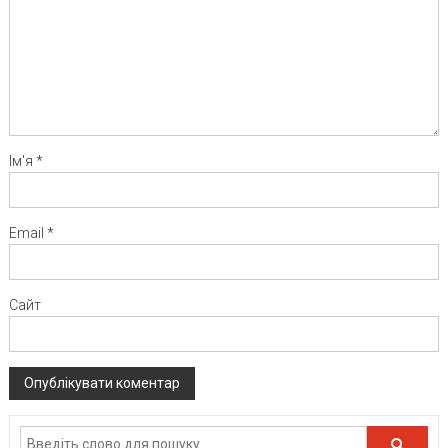
Ім'я
*
Email
*
Сайт