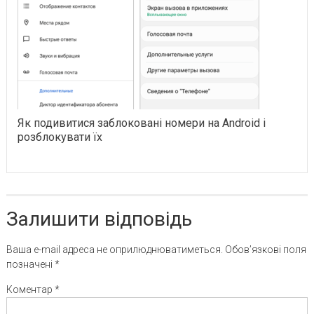
Як подивитися заблоковані номери на Android і
розблокувати їх
Залишити відповідь
Ваша e-mail адреса не оприлюднюватиметься.
Обов’язкові поля
позначені
*
Коментар
*