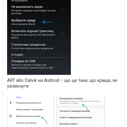
ART або Dalvik на Android – що це таке, що краще, як
увімкнути