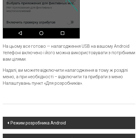
На цьому все готово — налагодження USB на вашому Android
телефоні включено і його можна використовувати з потрібними
вам цілями.
Надалі, ви можете відключити налагодження в тому ж розділі
меню, а при необхідності – відключити та прибрати з меню
Налаштувань пункт «Для розробників».
Post
Режим розробника Android
navigation