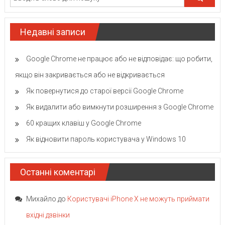
Недавні записи
Google Chrome не працює або не відповідає: що робити,
якщо він закривається або не відкривається
Як повернутися до старої версії Google Chrome
Як видалити або вимкнути розширення з Google Chrome
60 кращих клавіш у Google Chrome
Як відновити пароль користувача у Windows 10
Останні коментарі
Михайло
до
Користувачі iPhone X не можуть приймати
вхідні дзвінки