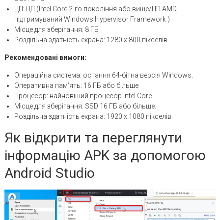
ЦП: ЦП (Intel Core 2-го покоління або вище/ЦП AMD,
підтримуваний Windows Hypervisor Framework )
Місце для зберігання: 8 ГБ
Роздільна здатність екрана: 1280 х 800 пікселів.
Рекомендовані вимоги:
Операційна система: остання 64-бітна версія Windows.
Оперативна пам’ять: 16 ГБ або більше
Процесор: найновіший процесор Intel Core
Місце для зберігання: SSD 16 ГБ або більше.
Роздільна здатність екрана: 1920 x 1080 пікселів.
Як відкрити та переглянути
інформацію APK за допомогою
Android Studio