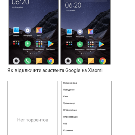
Як відключити асистента Google на Xiaomi