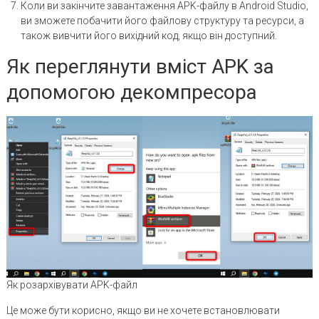
Коли ви закінчите завантаження APK-файлу в Android Studio,
ви зможете побачити його файлову структуру та ресурси, а
також вивчити його вихідний код, якщо він доступний.
Як переглянути вміст APK за
допомогою декомпресора
Як розархівувати APK-файл
Це може бути корисно, якщо ви не хочете встановлювати