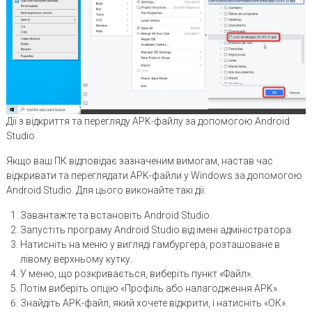
Дії з відкриття та перегляду APK-файлу за допомогою Android
Studio
Якщо ваш ПК відповідає зазначеним вимогам, настав час
відкривати та переглядати APK-файли у Windows за допомогою
Android Studio. Для цього виконайте такі дії:
Завантажте та встановіть Android Studio.
Запустіть програму Android Studio від імені адміністратора.
Натисніть на меню у вигляді гамбургера, розташоване в
лівому верхньому кутку.
У меню, що розкривається, виберіть пункт «Файл».
Потім виберіть опцію «Профіль або налагодження APK».
Знайдіть APK-файл, який хочете відкрити, і натисніть «ОК».