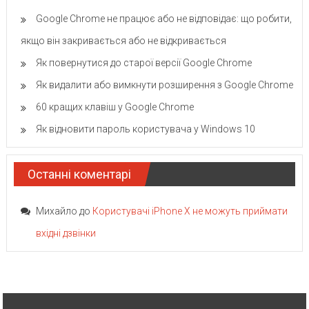
Google Chrome не працює або не відповідає: що робити,
якщо він закривається або не відкривається
Як повернутися до старої версії Google Chrome
Як видалити або вимкнути розширення з Google Chrome
60 кращих клавіш у Google Chrome
Як відновити пароль користувача у Windows 10
Останні коментарі
Михайло
до
Користувачі iPhone X не можуть приймати
вхідні дзвінки