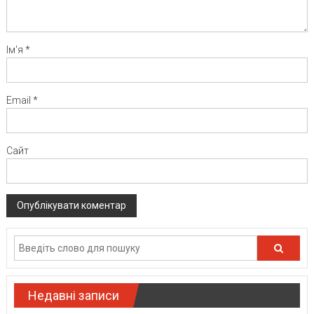
Ім'я
*
Email
*
Сайт
Недавні записи