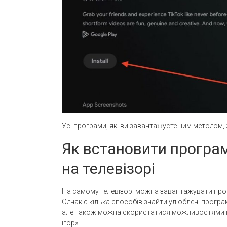
Усі програми, які ви завантажуєте цим методом,
Як встановити програм
на телевізорі
На самому телевізорі можна завантажувати прогр
Однак є кілька способів знайти улюблені програ
але також можна скористатися можливостями по
ігор».