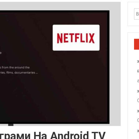
грами На Android TV