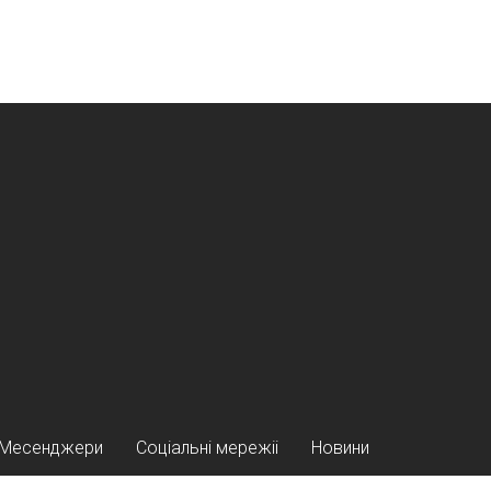
Месенджери
Соціальні мережіі
Новини