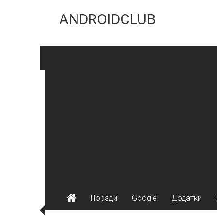
Skip
to
ANDROIDCLUB
content
Поради
Google
Додатки