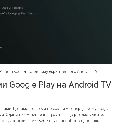
 з’являться на головному екрані вашого Android TV.
и Google Play на Android TV
ами. Це саме те, що ми показали у попередньому розділі.
ми. Один з них — вивчення додатків, що рекомендуються,
шукової системи. Виберіть опцію «Пошук додатків та