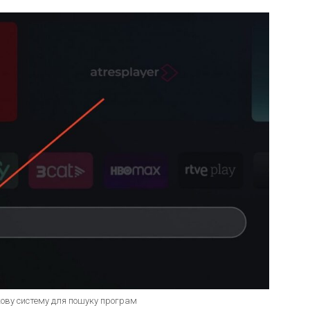
ову систему для пошуку програм