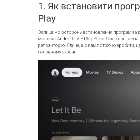
1. Як встановити прогр
Play
Залишимо осторонь встановлення програм за д
магазині Android TV – Play Store. Якщо ваш меді
репозиторію. Єдине, що вам потрібно зробити, це
головному екрані.