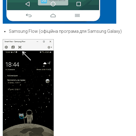
Samsung Flow (офіційна програма для Samsung Galaxy)