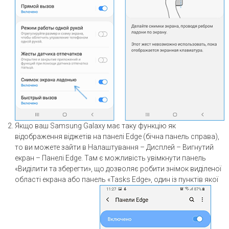
Якщо ваш Samsung Galaxy має таку функцію як
відображення віджетів на панелі Edge (бічна панель справа),
то ви можете зайти в Налаштування – Дисплей – Вигнутий
екран – Панелі Edge. Там є можливість увімкнути панель
«Виділити та зберегти», що дозволяє робити знімок виділеної
області екрана або панель «Tasks Edge», один із пунктів якої