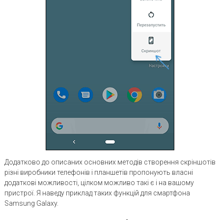
Додатково до описаних основних методів створення скріншотів
різні виробники телефонів і планшетів пропонують власні
додаткові можливості, цілком можливо такі є і на вашому
пристрої. Я наведу приклад таких функцій для смартфона
Samsung Galaxy.