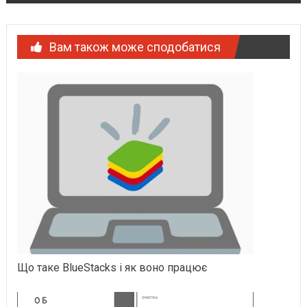
Вам також може сподобатися
Що таке BlueStacks і як воно працює