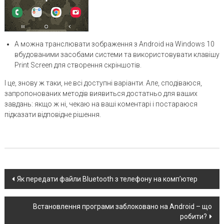
А можна транслювати зображення з Android на Windows 10
вбудованими засобами системи та використовувати клавішу
Print Screen для створення скріншотів.
І це, знову ж таки, не всі доступні варіанти. Але, сподіваюся,
запропонованих методів виявиться достатньо для ваших
завдань: якщо ж ні, чекаю на ваші коментарі і постараюся
підказати відповідне рішення.
Post
Як передати файли Bluetooth з телефону на комп’ютер
navigation
Встановлення програми заблоковано на Android – що
робити?