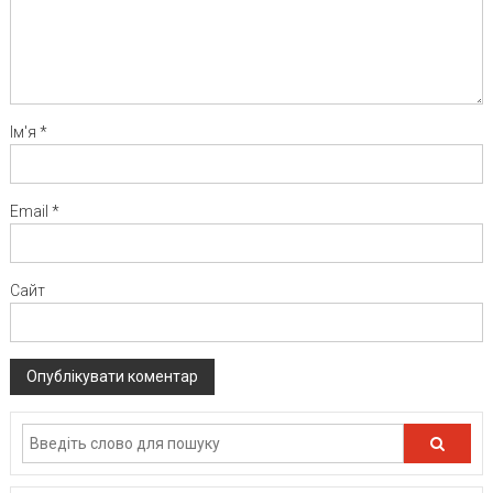
Ім'я
*
Email
*
Сайт