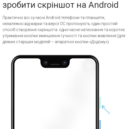
зробити скріншот на Android
Практично всі сучасні Android телефони та планшети,
незалежно від марки та версії ОС пропонують один простий
спосіб створення скріншота: одночасне натискання та коротке
утримання кнопки зменшення гучності та кнопки живлення (для
деяких старіших моделей – апаратної кнопки «Додому»).