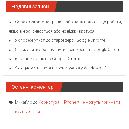
Недавні записи
Google Chrome не працює або не відповідає: що робити,
якщо він закривається або не відкривається
Як повернутися до старої версії Google Chrome
Як видалити або вимкнути розширення з Google Chrome
60 кращих клавіш у Google Chrome
Як відновити пароль користувача у Windows 10
Останні коментарі
Михайло
до
Користувачі iPhone X не можуть приймати
вхідні дзвінки