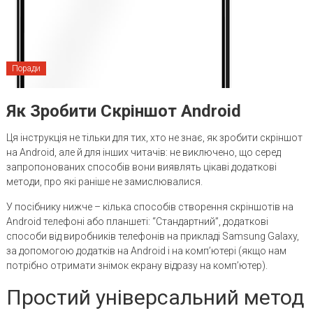
Поради
Як Зробити Скріншот Android
Ця інструкція не тільки для тих, хто не знає, як зробити скріншот
на Android, але й для інших читачів: не виключено, що серед
запропонованих способів вони виявлять цікаві додаткові
методи, про які раніше не замислювалися.
У посібнику нижче – кілька способів створення скріншотів на
Android телефоні або планшеті: “Стандартний”, додаткові
способи від виробників телефонів на прикладі Samsung Galaxy,
за допомогою додатків на Android і на комп’ютері (якщо нам
потрібно отримати знімок екрану відразу на комп’ютер).
Простий універсальний метод