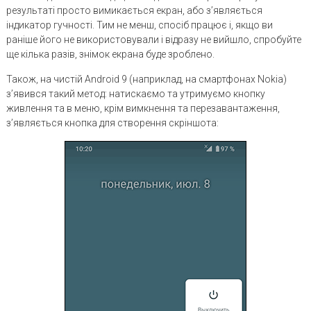
результаті просто вимикається екран, або з’являється
індикатор гучності. Тим не менш, спосіб працює і, якщо ви
раніше його не використовували і відразу не вийшло, спробуйте
ще кілька разів, знімок екрана буде зроблено.
Також, на чистій Android 9 (наприклад, на смартфонах Nokia)
з’явився такий метод: натискаємо та утримуємо кнопку
живлення та в меню, крім вимкнення та перезавантаження,
з’являється кнопка для створення скріншота: