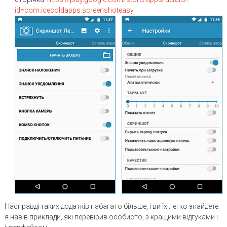
id=com.icecoldapps.screenshoteasy
Насправді таких додатків набагато більше, і ви їх легко знайдете:
я навів приклади, які перевірив особисто, з кращими відгуками і