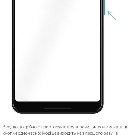
Все, що потрібно – пристосуватися «правильно» натискати ці
кнопки одночасно: іноді це виходить не з першого разу і в