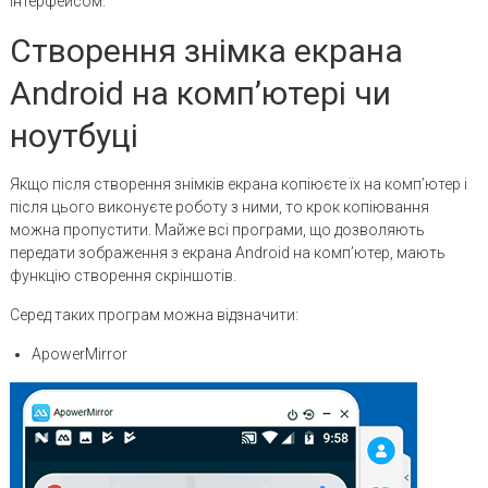
інтерфейсом.
Створення знімка екрана
Android на комп’ютері чи
ноутбуці
Якщо після створення знімків екрана копіюєте їх на комп’ютер і
після цього виконуєте роботу з ними, то крок копіювання
можна пропустити. Майже всі програми, що дозволяють
передати зображення з екрана Android на комп’ютер, мають
функцію створення скріншотів.
Серед таких програм можна відзначити:
ApowerMirror