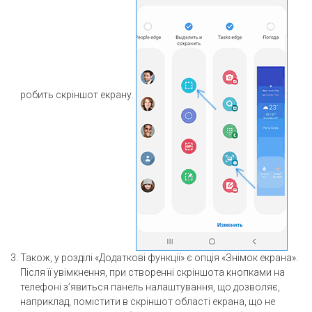
робить скріншот екрану.
Також, у розділі «Додаткові функції» є опція «Знімок екрана».
Після її увімкнення, при створенні скріншота кнопками на
телефоні з’явиться панель налаштування, що дозволяє,
наприклад, помістити в скріншот області екрана, що не