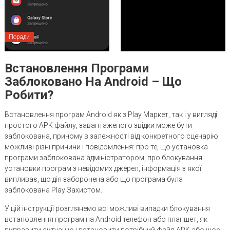
Поради
Встановлення Програми
Заблоковано На Android – Що
Робити?
Встановлення програм Android як з Play Маркет, так і у вигляді
простого APK файлу, завантаженого звідки може бути
заблокована, причому в залежності від конкретного сценарію
можливі різні причини і повідомлення: про те, що установка
програми заблокована адміністратором, про блокування
установки програм з невідомих джерел, інформація з якої
випливає, що дія заборонена або що програма була
заблокована Play Захистом.
У цій інструкції розглянемо всі можливі випадки блокування
встановлення програм на Android телефон або планшет, як