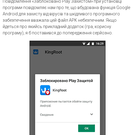
Повідомлення «Заблоковано Play Захистом» при установці
програми повідомляє нам про те, що вбудована функція Google
Android для захисту від вірусів та шкідливого програмного
забезпечення вважала цей файл APK небезпечним. Якщо
йдеться про якийсь прикладний додаток (гра, корисну
програму), я б поставився до попередження серйозно.