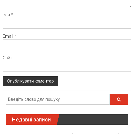
Ім'я
*
Email
*
Сайт
Недавні записи