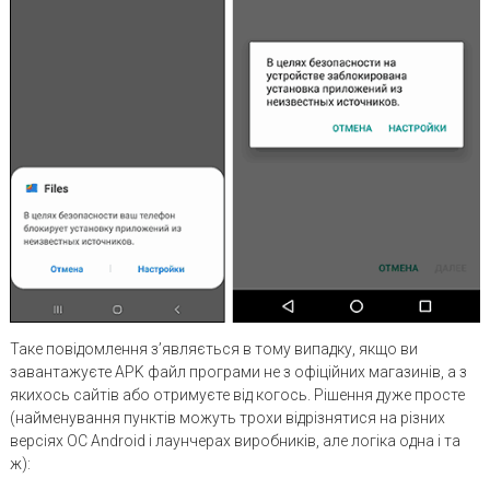
Таке повідомлення з’являється в тому випадку, якщо ви
завантажуєте APK файл програми не з офіційних магазинів, а з
якихось сайтів або отримуєте від когось. Рішення дуже просте
(найменування пунктів можуть трохи відрізнятися на різних
версіях ОС Android і лаунчерах виробників, але логіка одна і та
ж):