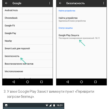
У вікні Google Play Захист вимкнути пункт «Перевірити
загрози безпеці».