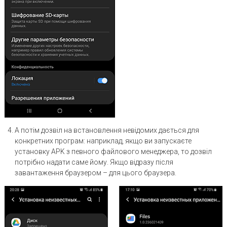
А потім дозвіл на встановлення невідомих дається для
конкретних програм: наприклад, якщо ви запускаєте
установку APK з певного файлового менеджера, то дозвіл
потрібно надати саме йому. Якщо відразу після
завантаження браузером – для цього браузера.