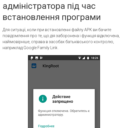
адміністратора під час
встановлення програми
Для ситуації, коли при встановленні файлу APK ви бачите
повідомлення про те, що дія заборонена і функція відключена,
найімовірніше, справа в засобах батьківського контролю,
наприклад Google Family Link .