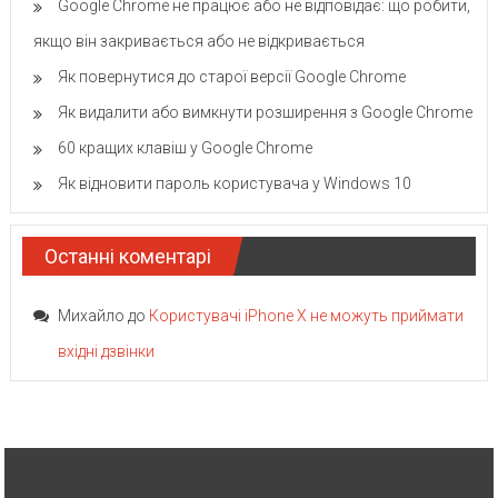
Google Chrome не працює або не відповідає: що робити,
якщо він закривається або не відкривається
Як повернутися до старої версії Google Chrome
Як видалити або вимкнути розширення з Google Chrome
60 кращих клавіш у Google Chrome
Як відновити пароль користувача у Windows 10
Останні коментарі
Михайло
до
Користувачі iPhone X не можуть приймати
вхідні дзвінки