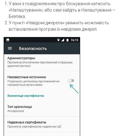
У вікні з повідомленням про блокування натисніть
«Налаштування», або самі зайдіть в Налаштування —
Безпека.
У пункті «Невідомі джерела» увімкніть можливість
встановлення програм із невідомих джерел.