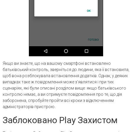
Якщо ви знаєте, що на вашому смартфоні встановлено
батьківський контроль, зверніться до людини, яка її встановила,
щоб вона розблокувала встановлення додатків. Однак, у деяких
випадках таке ж повідомлення може з’являтися і при тих
сценаріях, які були описані розділом вище: якщо батьківського
контролю немає, а ви отримуєте повідомлення про те, що дія
заборонена, спробуйте пройти всі кроки з відключенням
адміністраторів пристрою.
Заблоковано Play Захистом