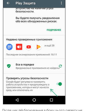
Після цих дій блокування з боку цього сервісу не