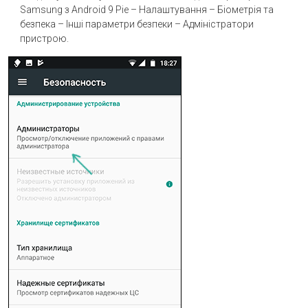
Samsung з Android 9 Pie – Налаштування – Біометрія та
безпека – Інші параметри безпеки – Адміністратори
пристрою.