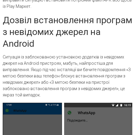
виправити ситуацію і встановити потрібний файл APK або щось
із Play Маркет.
Дозвіл встановлення програм
з невідомих джерел на
Android
Ситуація із заблокованою установкою додатків із невідомих
джерел на Android пристроях, мабуть, найпростіша для
виправлення. Якщо під час інсталяції ви бачите повідомлення «З
метою безпеки ваш телефон блокує встановлення програм з
невідомих джерел» або «З метою безпеки на пристрої
заблоковано встановлення програм з невідомих джерел», це
якраз той випадок.