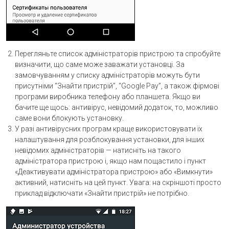
Перегляньте список адміністраторів пристрою та спробуйте
визначити, що саме може заважати установці. За
замовчуванням у списку адміністраторів можуть бути
присутніми “Знайти пристрій”, “Google Pay”, а також фірмові
програми виробника телефону або планшета. Якщо ви
бачите ще щось: антивірус, невідомий додаток, то, можливо
саме вони блокують установку.
У разі антивірусних програм краще використовувати їх
налаштування для розблокування установки, для інших
невідомих адміністраторів — натисніть на такого
адміністратора пристрою і, якщо нам пощастило і пункт
«Деактивувати адміністратора пристрою» або «Вимкнути»
активний, натисніть на цей пункт. Увага: на скріншоті просто
приклад відключати «Знайти пристрій» не потрібно.