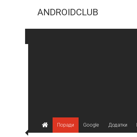
Skip
to
ANDROIDCLUB
content
Поради
Google
Додатки