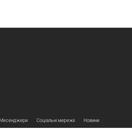
Месенджери
Соціальні мережіі
Новини