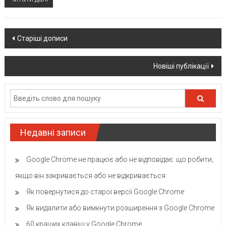
Posts
Старіші дописи
navigation
Новіші публікації
Недавні записи
Google Chrome не працює або не відповідає: що робити,
якщо він закривається або не відкривається
Як повернутися до старої версії Google Chrome
Як видалити або вимкнути розширення з Google Chrome
60 кращих клавіш у Google Chrome