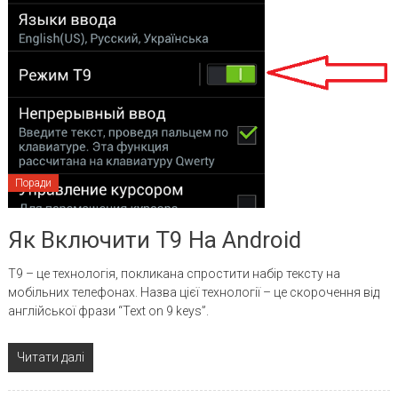
Поради
Як Включити Т9 На Android
Т9 – це технологія, покликана спростити набір тексту на
мобільних телефонах. Назва цієї технології – це скорочення від
англійської фрази “Text on 9 keys”.
Читати далі