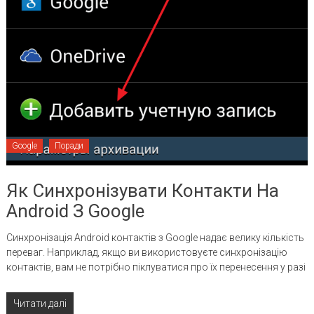
Google
Поради
Як Синхронізувати Контакти На
Android З Google
Синхронізація Android контактів з Google надає велику кількість
переваг. Наприклад, якщо ви використовуєте синхронізацію
контактів, вам не потрібно піклуватися про їх перенесення у разі
Читати далі