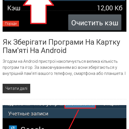
Поради
Як Зберігати Програми На Картку
Пам'яті На Android
Згодом на Android пристрої накопичується велика кількість
програм та ігор. За замовчуванням всі вони зберігаються у
внутрішній пам’яті вашого телефону, смартфона або планшета. І
Читати далі