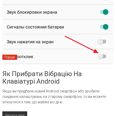
Поради
Як Прибрати Вібрацію На
Клавіатурі Android
Якщо ви придбали новий Android смартфон або зробили
скидання налаштувань на старому смартфоні, то ви можете
зіткнутися з тим, що майже всі дії в
Читати далі