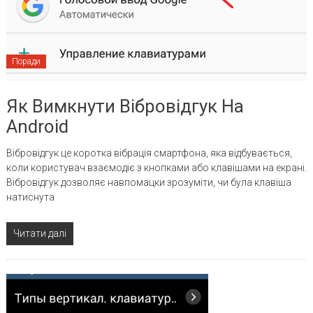
Поради
Як Вимкнути Вібровідгук На
Android
Вібровідгук це коротка вібрація смартфона, яка відбувається,
коли користувач взаємодіє з кнопками або клавішами на екрані.
Вібровідгук дозволяє навпомацки зрозуміти, чи була клавіша
натиснута
Читати далі