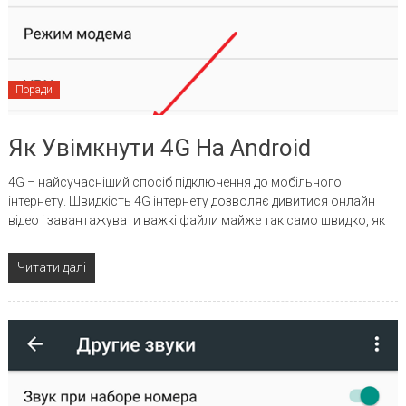
Поради
Як Увімкнути 4G На Android
4G – найсучасніший спосіб підключення до мобільного
інтернету. Швидкість 4G інтернету дозволяє дивитися онлайн
відео і завантажувати важкі файли майже так само швидко, як
Читати далі