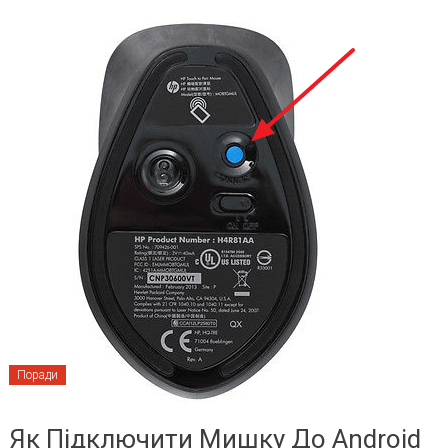
Поради
Як Підключити Мишку До Android