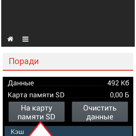
Поради