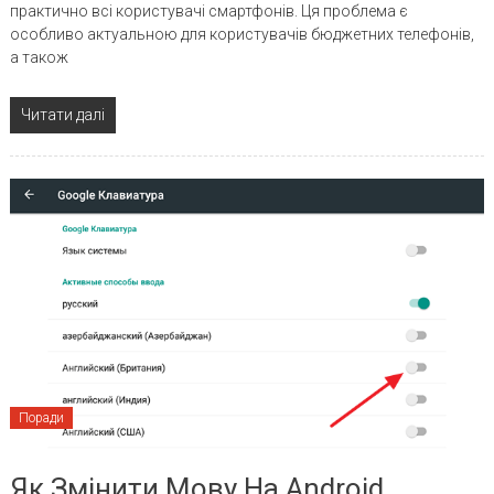
практично всі користувачі смартфонів. Ця проблема є
особливо актуальною для користувачів бюджетних телефонів,
а також
Читати далі
Поради
Як Змінити Мову На Android