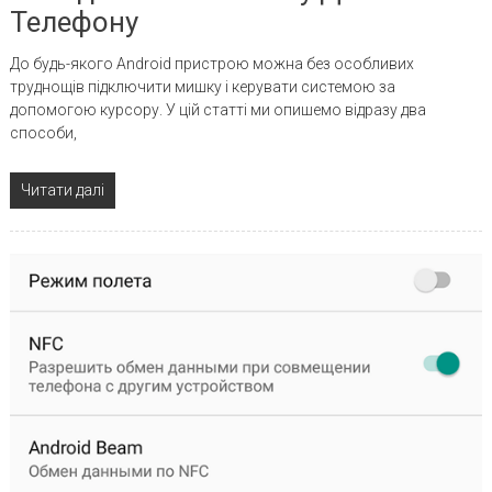
Телефону
До будь-якого Android пристрою можна без особливих
труднощів підключити мишку і керувати системою за
допомогою курсору. У цій статті ми опишемо відразу два
способи,
Читати далі